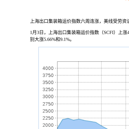
上海出口集装箱运价指数六周连涨，美线受劳资
1月3日，上海出口集装箱运价指数（SCFI）上涨4
别大涨5.66%和9.1%。