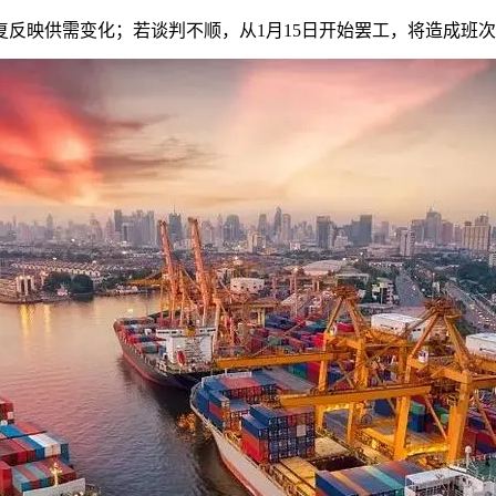
复反映供需变化；若谈判不顺，从1月15日开始罢工，将造成班