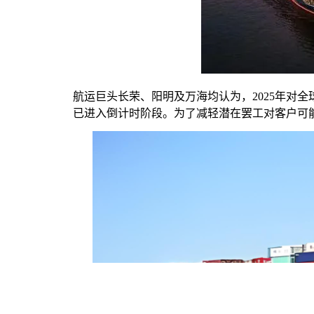
航运巨头长荣、阳明及万海均认为，2025年对
已进入倒计时阶段。为了减轻潜在罢工对客户可