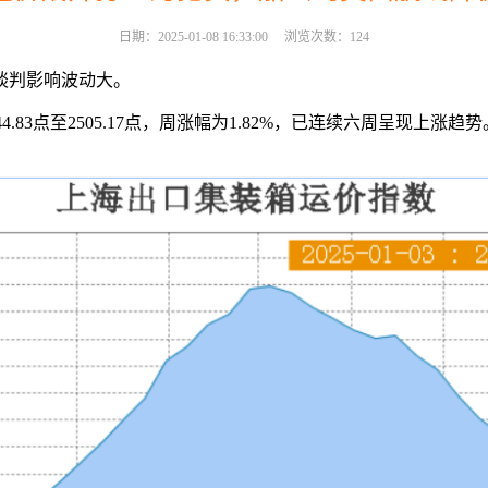
日期：
2025-01-08 16:33:00
浏览次数：
124
谈判影响波动大。
4.83点至2505.17点，周涨幅为1.82%，已连续六周呈现