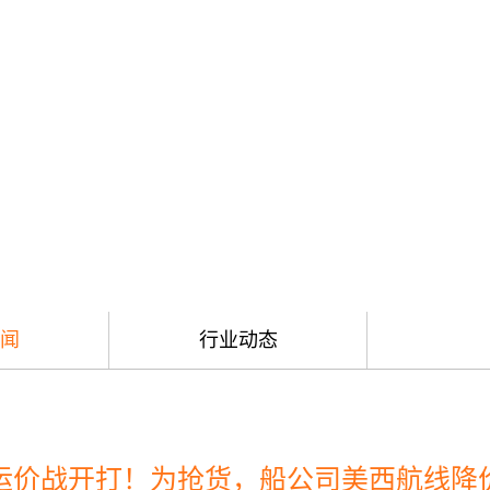
闻
行业动态
运价战开打！为抢货，船公司美西航线降