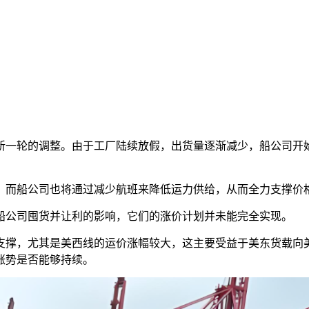
新一轮的调整。由于工厂陆续放假，出货量逐渐减少，船公司开
，而船公司也将通过减少航班来降低运力供给，从而全力支撑价
船公司囤货并让利的影响，它们的涨价计划并未能完全实现。
支撑，尤其是美西线的运价涨幅较大，这主要受益于美东货载向
涨势是否能够持续。