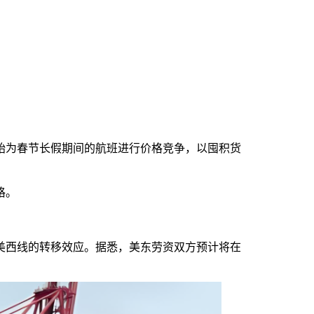
始为春节长假期间的航班进行价格竞争，以囤积货
格。
美西线的转移效应。据悉，美东劳资双方预计将在