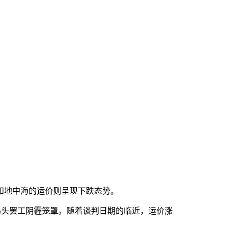
和地中海的运价则呈现下跌态势。
码头罢工阴霾笼罩。随着谈判日期的临近，运价涨