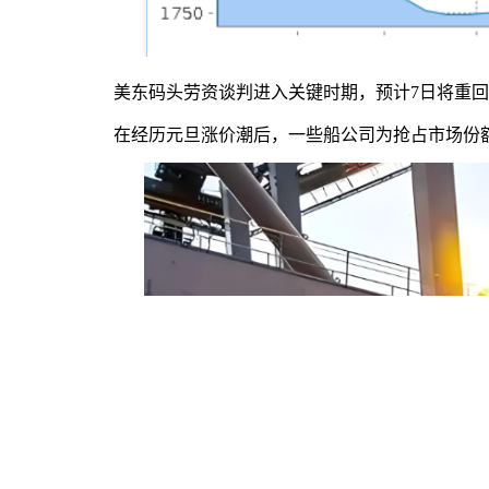
美东码头劳资谈判进入关键时期，预计7日将重
在经历元旦涨价潮后，一些船公司为抢占市场份额，