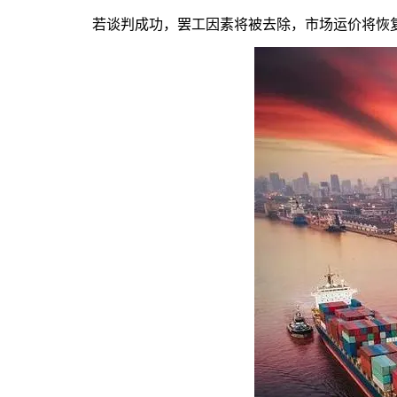
若谈判成功，罢工因素将被去除，市场运价将恢