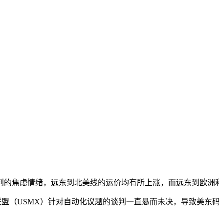
谈判的焦虑情绪，远东到北美线的运价均有所上涨，而远东到欧洲
联盟（USMX）针对自动化议题的谈判一直悬而未决，导致美东