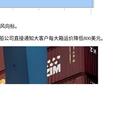
键风向标。
船公司直接通知大客户每大箱运价降低800美元。